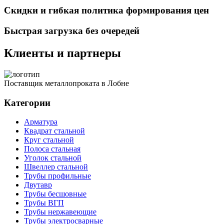
Скидки и гибкая политика формирования цен
Быстрая загрузка без очередей
Клиенты и партнеры
Поставщик металлопроката в Лобне
Категории
Арматура
Квадрат стальной
Круг стальной
Полоса стальная
Уголок стальной
Швеллер стальной
Трубы профильные
Двутавр
Трубы бесшовные
Трубы ВГП
Трубы нержавеющие
Трубы электросварные