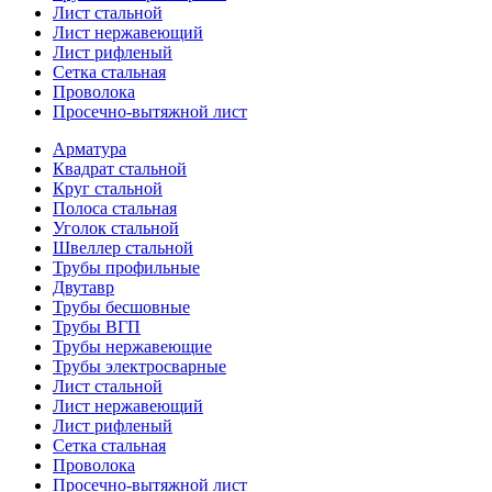
Лист стальной
Лист нержавеющий
Лист рифленый
Сетка стальная
Проволока
Просечно-вытяжной лист
Арматура
Квадрат стальной
Круг стальной
Полоса стальная
Уголок стальной
Швеллер стальной
Трубы профильные
Двутавр
Трубы бесшовные
Трубы ВГП
Трубы нержавеющие
Трубы электросварные
Лист стальной
Лист нержавеющий
Лист рифленый
Сетка стальная
Проволока
Просечно-вытяжной лист