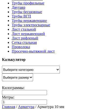
Трубы профильные
Двутавр
Трубы бесшовные
Трубы ВГП
Трубы нержавеющие
Трубы электросварные
Лист стальной
Лист нержавеющий
Лист рифленый
Сетка стальная
Проволока
Просечно-вытяжной лист
Калькулятор
Килограммы:
Метры:
Главная
/
Арматура
/
Арматура 10 мм