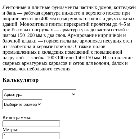
Ленточные и плитные фундаменты частных домов, коттеджей
и бань — рабочая арматура нижнего и верхнего поясов при
ширине ленты до 400 мм и нагрузках от одно- и двухэтажных
зданий. Монолитные плиты перекрытий пролётом до 4–5 м
при бытовых нагрузках — арматура укладывается сеткой с
шагом 150–200 мм в два слоя. Армирование кирпичной и
блочной кладки — горизонтальные армопояса несущих стен
из газобетона и керамзитобетона. Стяжки полов
промышленных и складских помещений с повышенной
нагрузкой — ячейка 100×100 или 150×150 мм. Изготовление
сварных арматурных каркасов и сеток для колонн, балок и
перемычек небольшого сечения.
Калькулятор
Килограммы:
Метры: