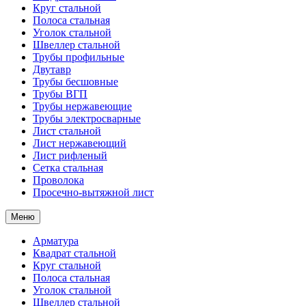
Круг стальной
Полоса стальная
Уголок стальной
Швеллер стальной
Трубы профильные
Двутавр
Трубы бесшовные
Трубы ВГП
Трубы нержавеющие
Трубы электросварные
Лист стальной
Лист нержавеющий
Лист рифленый
Сетка стальная
Проволока
Просечно-вытяжной лист
Меню
Арматура
Квадрат стальной
Круг стальной
Полоса стальная
Уголок стальной
Швеллер стальной